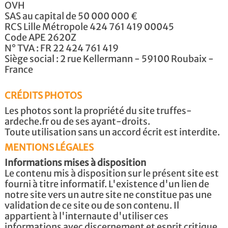
OVH
SAS au capital de 50 000 000 €
RCS Lille Métropole 424 761 419 00045
Code APE 2620Z
N° TVA : FR 22 424 761 419
Siège social : 2 rue Kellermann - 59100 Roubaix -
France
CRÉDITS PHOTOS
Les photos sont la propriété du site truffes-
ardeche.fr ou de ses ayant-droits.
Toute utilisation sans un accord écrit est interdite.
MENTIONS LÉGALES
Informations mises à disposition
Le contenu mis à disposition sur le présent site est
fourni à titre informatif. L'existence d'un lien de
notre site vers un autre site ne constitue pas une
validation de ce site ou de son contenu. Il
appartient à l'internaute d'utiliser ces
informations avec discernement et esprit critique.