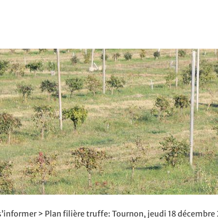
s’informer
> Plan filière truffe: Tournon, jeudi 18 décembre