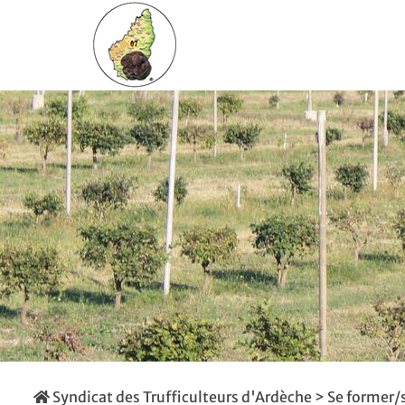
Syndicat des Trufficulteurs d'Ardèche
>
Se former/