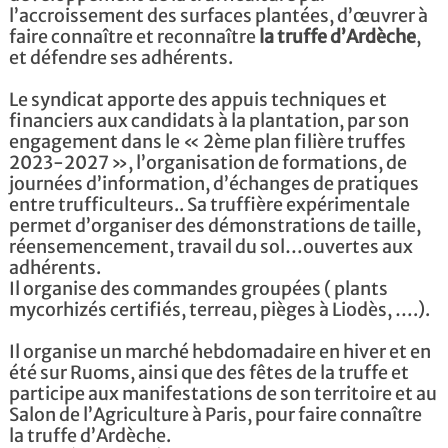
l’accroissement des surfaces plantées, d’œuvrer à
faire connaître et reconnaître
la truffe d’Ardèche
,
et défendre ses adhérents.
Le syndicat apporte des appuis techniques et
financiers aux candidats à la plantation, par son
engagement dans le « 2ème plan filière truffes
2023-2027 », l’organisation de formations, de
journées d’information, d’échanges de pratiques
entre trufficulteurs.. Sa truffière expérimentale
permet d’organiser des démonstrations de taille,
réensemencement, travail du sol…ouvertes aux
adhérents.
Il organise des commandes groupées ( plants
mycorhizés certifiés, terreau, pièges à Liodès, ….).
Il organise un marché hebdomadaire en hiver et en
été sur Ruoms, ainsi que des fêtes de la truffe et
participe aux manifestations de son territoire et au
Salon de l’Agriculture à Paris, pour faire connaître
la truffe d’Ardèche.