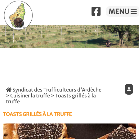
MENU
Syndicat des Trufficulteurs d'Ardèche
>
Cuisiner la truffe
> Toasts grillés à la
truffe
TOASTS GRILLÉS À LA TRUFFE