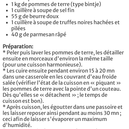
1 kg de pommes de terre (type bintje)
1 cuillère à soupe de sel fin
55 g de beurre doux
1 cuillère à soupe de truffes noires hachées et
pilées
40 g de parmesan râpé
Préparation:
* Peler puis laver les pommes de terre, les détailler
ensuite en morceaux d'environ la même taille
(pour une cuisson harmonieuse).
* Les cuire ensuite pendant environ 15 à 20 mn
dans une casserole en les couvrant d'eau froide
salée (vérifier l'état de la cuisson en « piquant »
les pommes de terre avec la pointe d'un couteau.
Dès qu'elles se « détachent » ; le temps de
cuisson est bon).
* Après cuisson, les égoutter dans une passoire et
les laisser reposer ainsi pendant au moins 30 mn ;
ceci afin de laisser s'évaporer un maximum
d'humidité.