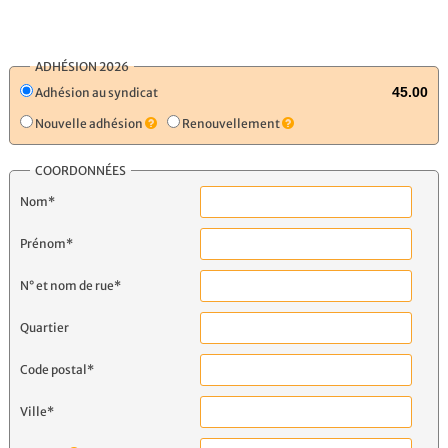
ADHÉSION 2026
Adhésion au syndicat
Nouvelle adhésion
Renouvellement
COORDONNÉES
Nom*
Prénom*
N° et nom de rue*
Quartier
Code postal*
Ville*