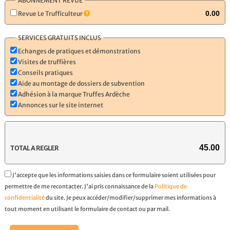
ABONNEMENT REVUE
Revue Le Trufficulteur
SERVICES GRATUITS INCLUS
Echanges de pratiques et démonstrations
Visites de truffières
Conseils pratiques
Aide au montage de dossiers de subvention
Adhésion à la marque Truffes Ardèche
Annonces sur le site internet
TOTAL A REGLER
J'accepte que les informations saisies dans ce formulaire soient utilisées pour
permettre de me recontacter. J'ai pris connaissance de la
Politique de
confidentialité
du site. Je peux accéder/modifier/supprimer mes informations à
tout moment en utilisant le formulaire de contact ou par mail.