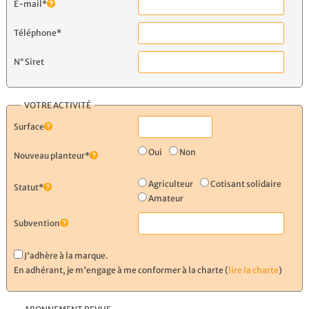
E-mail*
Téléphone*
N° Siret
VOTRE ACTIVITÉ
Surface
Oui
Non
Nouveau planteur*
Agriculteur
Cotisant solidaire
Statut*
Amateur
Subvention
J'adhère à la marque.
En adhérant, je m'engage à me conformer à la charte (
lire la charte
)